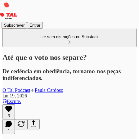
Subscrever
Entrar
Ler sem distrações no Substack
Até que o voto nos separe?
De cedência em obediência, tornamo-nos peças
indiferenciadas.
O Tal Podcast
e
Paula Cardoso
jan 19, 2026
Escute.
3
1