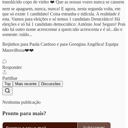
translúcido copo de vinho ❤️ Que as nossas vozes nunca se cansem
nem se apaguem, nunca, nunca! E agora, nesta segunda volta, em
que só existe 1 candidato! Coisa estranha e ridícula. A realidade é
esta. Vamos para eleições e só temos 1 candidato Demcrático! Há
eleições e só há 1 candidato democrático: António José Seguro! Pois
não há outro nome acrescentar a quem não acrescenta e é só...tão e
somente: ruído...
Beijinhos para Paula Cardoso e para Georgina Angélica! Equipa
Maravilhosa❤️❤️
Responder
Partilhar
Top
Mais recente
Discussões
Nenhuma publicação
Pronto para mais?
Subscrever