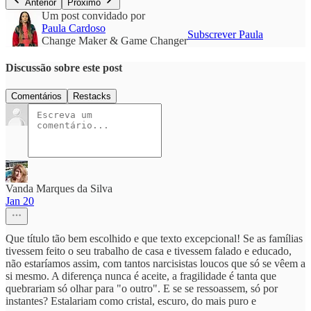
Anterior
Próximo
Um post convidado por
Paula Cardoso
Subscrever Paula
Change Maker & Game Changer
Discussão sobre este post
Comentários
Restacks
Vanda Marques da Silva
Jan 20
Que título tão bem escolhido e que texto excepcional! Se as famílias
tivessem feito o seu trabalho de casa e tivessem falado e educado,
não estaríamos assim, com tantos narcisistas loucos que só se vêem a
si mesmo. A diferença nunca é aceite, a fragilidade é tanta que
quebrariam só olhar para "o outro". E se se ressoassem, só por
instantes? Estalariam como cristal, escuro, do mais puro e