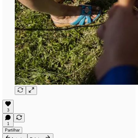
3
1
Partilhar