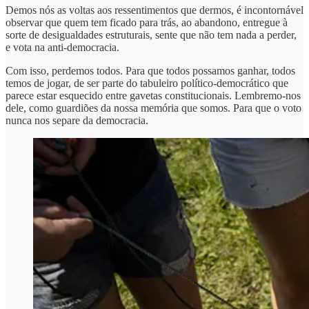
Demos nós as voltas aos ressentimentos que dermos, é incontornável
observar que quem tem ficado para trás, ao abandono, entregue à
sorte de desigualdades estruturais, sente que não tem nada a perder,
e vota na anti-democracia.
Com isso, perdemos todos. Para que todos possamos ganhar, todos
temos de jogar, de ser parte do tabuleiro político-democrático que
parece estar esquecido entre gavetas constitucionais. Lembremo-nos
dele, como guardiões da nossa memória que somos. Para que o voto
nunca nos separe da democracia.