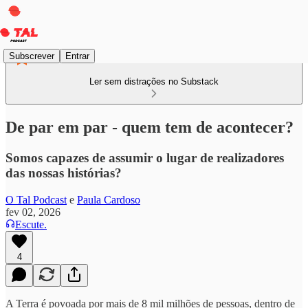
Subscrever
Entrar
Ler sem distrações no Substack
De par em par - quem tem de acontecer?
Somos capazes de assumir o lugar de realizadores
das nossas histórias?
O Tal Podcast
e
Paula Cardoso
fev 02, 2026
Escute.
4
A Terra é povoada por mais de 8 mil milhões de pessoas, dentro de