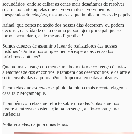
secundários, onde se calhar as cenas mais desafiantes de resolver
sejam não tanto aquelas que envolvem desenvolvimentos
inesperados de relações, mas antes as que implicam trocas de papéis.
Afinal, que cortes na acção dos nossos dias decorrem, ou podem
decorrer, da saída de cena de uma personagem principal que se
tornou secundária, e até mesmo figurativa?
Somos capazes de assumir o lugar de realizadores das nossas
histórias? Ou ficamos simplesmente à espera das cenas dos
próximos capítulos?
Quanto mais avanço no meu caminho, mais me convenço da não-
aleatoriedade dos encontros, e também dos desencontros, e da arte e
sorte envolvidas na permanência impermanente das amizades.
É com elas que escrevo o capítulo da minha mais recente viagem à
casa-raiz Moçambique.
É também com elas que reflicto sobre uma das ‘colas’ que nos
ligam: a entrega e sustentação na presença, a não-cobrança nas
ausências.
Voltarei a elas, daqui a umas letras.