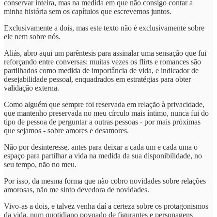
conservar inteira, mas na medida em que não consigo contar a
minha história sem os capítulos que escrevemos juntos.
Exclusivamente a dois, mas este texto não é exclusivamente sobre
ele nem sobre nós.
Aliás, abro aqui um parêntesis para assinalar uma sensação que fui
reforçando entre conversas: muitas vezes os flirts e romances são
partilhados como medida de importância de vida, e indicador de
desejabilidade pessoal, enquadrados em estratégias para obter
validação externa.
Como alguém que sempre foi reservada em relação à privacidade,
que mantenho preservada no meu círculo mais íntimo, nunca fui do
tipo de pessoa de perguntar a outras pessoas - por mais próximas
que sejamos - sobre amores e desamores.
Não por desinteresse, antes para deixar a cada um e cada uma o
espaço para partilhar a vida na medida da sua disponibilidade, no
seu tempo, não no meu.
Por isso, da mesma forma que não cobro novidades sobre relações
amorosas, não me sinto devedora de novidades.
Vivo-as a dois, e talvez venha daí a certeza sobre os protagonismos
da vida, num quotidiano povoado de figurantes e personagens