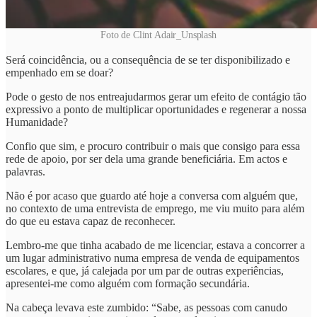
Foto de Clint Adair_Unsplash
Será coincidência, ou a consequência de se ter disponibilizado e
empenhado em se doar?
Pode o gesto de nos entreajudarmos gerar um efeito de contágio tão
expressivo a ponto de multiplicar oportunidades e regenerar a nossa
Humanidade?
Confio que sim, e procuro contribuir o mais que consigo para essa
rede de apoio, por ser dela uma grande beneficiária. Em actos e
palavras.
Não é por acaso que guardo até hoje a conversa com alguém que,
no contexto de uma entrevista de emprego, me viu muito para além
do que eu estava capaz de reconhecer.
Lembro-me que tinha acabado de me licenciar, estava a concorrer a
um lugar administrativo numa empresa de venda de equipamentos
escolares, e que, já calejada por um par de outras experiências,
apresentei-me como alguém com formação secundária.
Na cabeça levava este zumbido: “Sabe, as pessoas com canudo