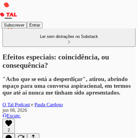
Subscrever
Entrar
Ler sem distrações no Substack
Efeitos especiais: coincidência, ou
consequência?
"Acho que se está a desperdiçar", atirou, abrindo
espaço para uma conversa aspiracional, em termos
que até aí nunca me tinham sido apresentados.
O Tal Podcast
e
Paula Cardoso
jun 08, 2026
Escute.
2