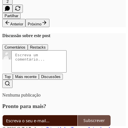
2
Partilhar
Anterior
Próximo
Discussão sobre este post
Comentários
Restacks
Top
Mais recente
Discussões
Nenhuma publicação
Pronto para mais?
Subscrever