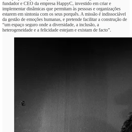
fundador e CEO da empresa HappyC, investido em criar e
implementar dinâmicas que permitam às pessoas e organizações
estarem em sintonia com os seus porquês. A missão é indissociável
da gestão de emoções humanas, e pretende facilitar a construção de
“um espaço seguro onde a diversidade, a inclusão, a
heterogeneidade e a felicidade estejam e existam de facto”.