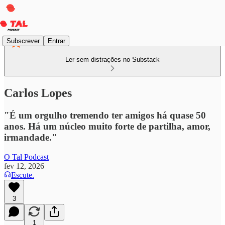
Subscrever
Entrar
Ler sem distrações no Substack
Carlos Lopes
"É um orgulho tremendo ter amigos há quase 50
anos. Há um núcleo muito forte de partilha, amor,
irmandade."
O Tal Podcast
fev 12, 2026
Escute.
3
1