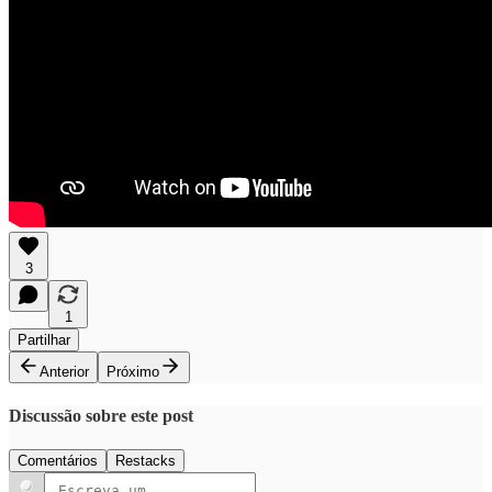
3
1
Partilhar
Anterior
Próximo
Discussão sobre este post
Comentários
Restacks