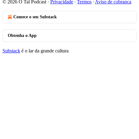
© 2026 O Tal Podcast
·
Privacidade
∙
Termos
∙
Aviso de cobrança
Comece o seu Substack
Obtenha o App
Substack
é o lar da grande cultura