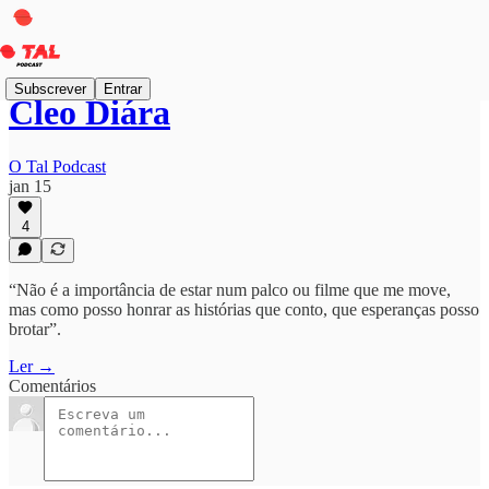
Subscrever
Entrar
Cleo Diára
O Tal Podcast
jan 15
4
“Não é a importância de estar num palco ou filme que me move,
mas como posso honrar as histórias que conto, que esperanças posso
brotar”.
Ler →
Comentários