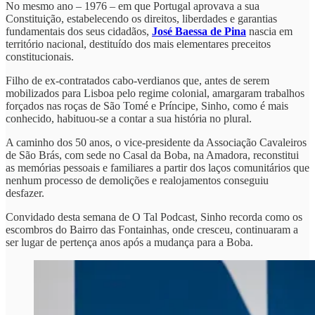
No mesmo ano – 1976 – em que Portugal aprovava a sua
Constituição, estabelecendo os direitos, liberdades e garantias
fundamentais dos seus cidadãos,
José Baessa de Pina
nascia em
território nacional, destituído dos mais elementares preceitos
constitucionais.
Filho de ex-contratados cabo-verdianos que, antes de serem
mobilizados para Lisboa pelo regime colonial, amargaram trabalhos
forçados nas roças de São Tomé e Príncipe, Sinho, como é mais
conhecido, habituou-se a contar a sua história no plural.
A caminho dos 50 anos, o vice-presidente da Associação Cavaleiros
de São Brás, com sede no Casal da Boba, na Amadora, reconstitui
as memórias pessoais e familiares a partir dos laços comunitários que
nenhum processo de demolições e realojamentos conseguiu
desfazer.
Convidado desta semana de O Tal Podcast, Sinho recorda como os
escombros do Bairro das Fontainhas, onde cresceu, continuaram a
ser lugar de pertença anos após a mudança para a Boba.