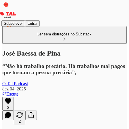
Subscrever
Entrar
Ler sem distrações no Substack
José Baessa de Pina
“Não há trabalho precário. Há trabalhos mal pagos
que tornam a pessoa precária”,
O Tal Podcast
dez 04, 2025
Escute.
2
2