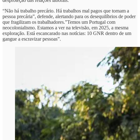
desproteção das relações laborais.
“Não há trabalho precário. Há trabalhos mal pagos que tornam a
pessoa precária”, defende, alertando para os desequilíbrios de poder
que fragilizam os trabalhadores.”Temos um Portugal com
neocolonialismo. Estamos a ver na televisão, em 2025, a mesma
exploração. Está escancarado nas notícias: 10 GNR dentro de um
gangue a escravizar pessoas”.