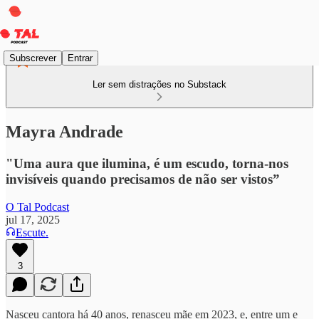
Subscrever
Entrar
Ler sem distrações no Substack
Mayra Andrade
"Uma aura que ilumina, é um escudo, torna-nos
invisíveis quando precisamos de não ser vistos”
O Tal Podcast
jul 17, 2025
Escute.
3
Nasceu cantora há 40 anos, renasceu mãe em 2023, e, entre um e