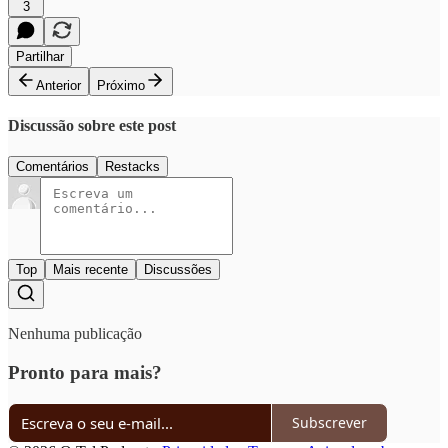
3
Partilhar
Anterior
Próximo
Discussão sobre este post
Comentários
Restacks
Top
Mais recente
Discussões
Nenhuma publicação
Pronto para mais?
Subscrever