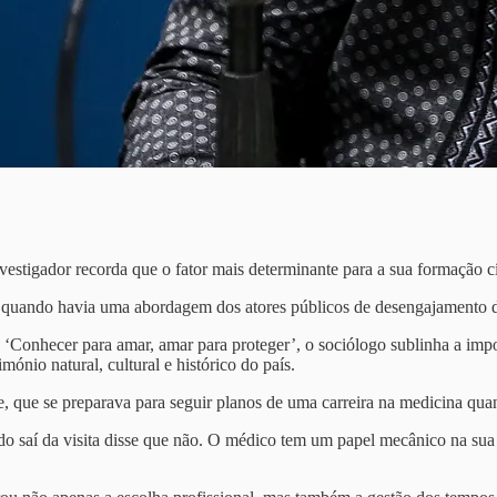
investigador recorda que o fator mais determinante para a sua formação c
u quando havia uma abordagem dos atores públicos de desengajamento d
onhecer para amar, amar para proteger’, o sociólogo sublinha a import
mónio natural, cultural e histórico do país.
 que se preparava para seguir planos de uma carreira na medicina quan
do saí da visita disse que não. O médico tem um papel mecânico na sua