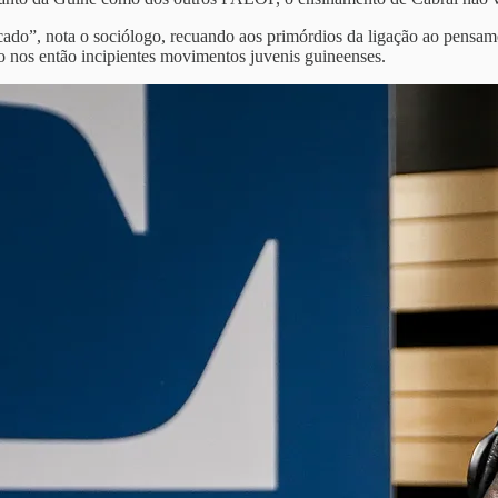
lcado”, nota o sociólogo, recuando aos primórdios da ligação ao pensam
do nos então incipientes movimentos juvenis guineenses.