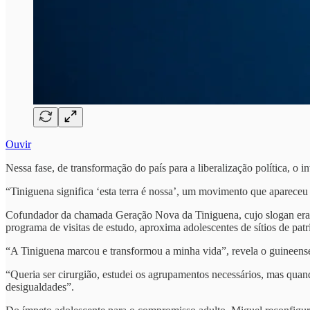
Ouvir
Nessa fase, de transformação do país para a liberalização política, o 
“Tiniguena significa ‘esta terra é nossa’, um movimento que aparece
Cofundador da chamada Geração Nova da Tiniguena, cujo slogan era ‘C
programa de visitas de estudo, aproxima adolescentes de sítios de patri
“A Tiniguena marcou e transformou a minha vida”, revela o guineense,
“Queria ser cirurgião, estudei os agrupamentos necessários, mas quan
desigualdades”.