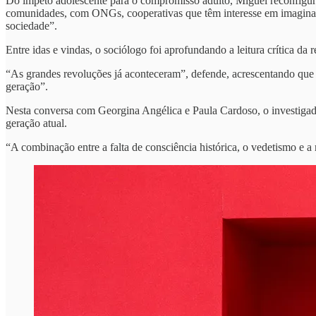
Do ímpeto adolescente para o compromisso adulto, Miguel reconfigurou
comunidades, com ONGs, cooperativas que têm interesse em imaginar me
sociedade”.
Entre idas e vindas, o sociólogo foi aprofundando a leitura crítica da r
“As grandes revoluções já aconteceram”, defende, acrescentando que 
geração”.
Nesta conversa com Georgina Angélica e Paula Cardoso, o investigado
geração atual.
“A combinação entre a falta de consciência histórica, o vedetismo e a 