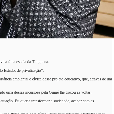
ívica foi a escola da Tiniguena.
o Estado, de privatização”.
ância ambiental e cívica desse projeto educativo, que, através de um
do uma dessas incursões pela Guiné lhe trocou as voltas.
 atuação. Eu queria transformar a sociedade, acabar com as