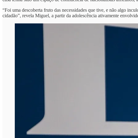
“Foi uma descoberta fruto das necessidades que tive, e não algo incu
cidadão”, revela Miguel, a partir da adolescência ativamente envolvi