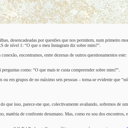
artilhas, desencadeadas por questões que nos permitem, num primeiro m
 de nível 1: “O que o meu Instagram diz sobre mim?”.
 conexão, encontramos, entre dezenas de outros questionamentos este: “
clui perguntas como: “O que mais te custa compreender sobre mim?”.
ois ou em grupos de no máximo seis pessoas – torna-se evidente que 
is do que isso, parece-me que, colectivamente avaliando, sofremos de 
no, matéria de confronto desumano. Mas, como eu sou dos encontros, e 