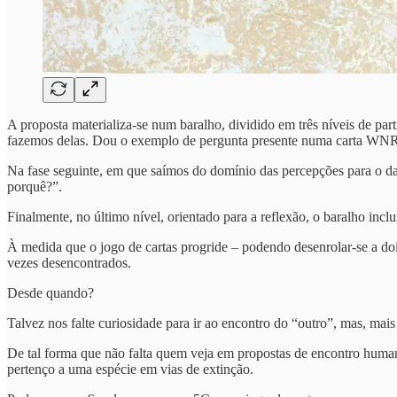
A proposta materializa-se num baralho, dividido em três níveis de p
fazemos delas. Dou o exemplo de pergunta presente numa carta WNRS
Na fase seguinte, em que saímos do domínio das percepções para o da
porquê?”.
Finalmente, no último nível, orientado para a reflexão, o baralho in
À medida que o jogo de cartas progride – podendo desenrolar-se a d
vezes desencontrados.
Desde quando?
Talvez nos falte curiosidade para ir ao encontro do “outro”, mas, ma
De tal forma que não falta quem veja em propostas de encontro huma
pertenço a uma espécie em vias de extinção.