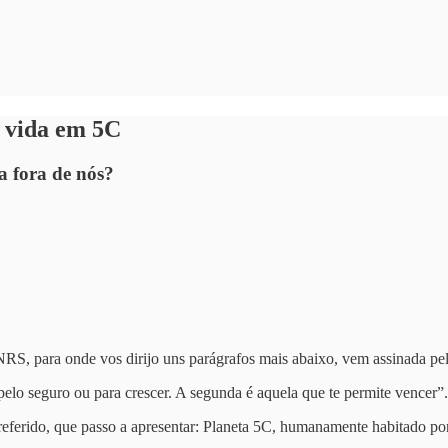
 vida em 5C
 fora de nós?
S, para onde vos dirijo uns parágrafos mais abaixo, vem assinada pel
pelo seguro ou para crescer. A segunda é aquela que te permite vencer”.
referido, que passo a apresentar: Planeta 5C, humanamente habitado p