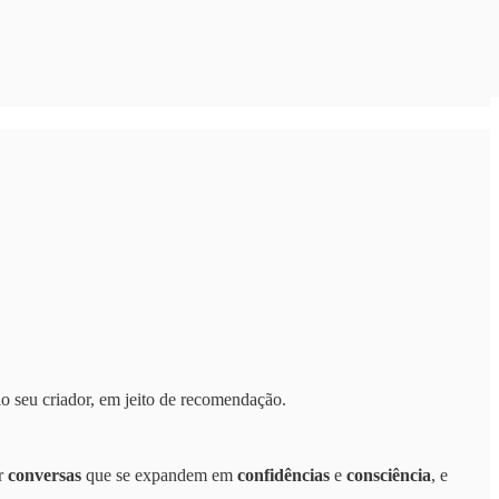
o seu criador, em jeito de recomendação.
or
conversas
que se expandem em
confidências
e
consciência
, e