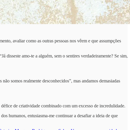
omento, avaliar como as outras pessoas nos vêem e que assumpções
Já disseste amo-te a alguém, sem o sentires verdadeiramente? Se sim,
“nós não somos realmente desconhecidos”, mas andamos demasiadas
um défice de criatividade combinado com um excesso de incredulidade.
dos humanos, entusiasma-me continuar a desafiar a ideia de que