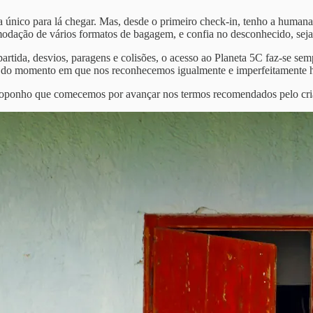
único para lá chegar. Mas, desde o primeiro check-in, tenho a human
comodação de vários formatos de bagagem, e confia no desconhecido, sej
artida, desvios, paragens e colisões, o acesso ao Planeta 5C faz-se 
tir do momento em que nos reconhecemos igualmente e imperfeitament
roponho que comecemos por avançar nos termos recomendados pelo cri