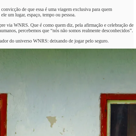
a convicção de que essa é uma viagem exclusiva para quem
a ele um lugar, espaço, tempo ou pessoa.
sempre via WNRS. Que é como quem diz, pela afirmação e celebração de
e humanos, percebemos que “nós não somos realmente desconhecidos”.
ador do universo WNRS: deixando de jogar pelo seguro.