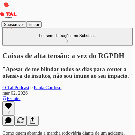
Subscrever
Entrar
Ler sem distrações no Substack
Caixas de alta tensão: a vez do RGPDH
"Apesar de me blindar todos os dias para conter a
ofensiva de insultos, não sou imune ao seu impacto."
O Tal Podcast
e
Paula Cardoso
mar 02, 2026
Escute.
2
Como quem abranda a marcha rodoviária diante de um acidente,