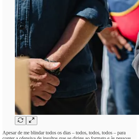
Apesar de me blindar todos os dias – todos, todos, todos – para
conter a ofensiva de insultos que se dirige ao formato e às pessoas