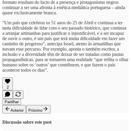
formato resultam do facto de a presença e protagonismo negros
continuar a ser uma afronta à estética-mediática portuguesa – ainda
quase exclusivamente branca.
“Um país que celebrou os 51 anos do 25 de Abril e continua a ter
tanta dificuldade de lidar com o seu passado histórico, que continua
a arranjar artimanhas para justificar o injustificável, e a ser incapaz
de ouvir o outro, é um país que terá muita dificuldade em fazer um
caminho de progresso”, antecipa Israel, atento às armadilhas que
travam esse percurso. Por exemplo, aponta o também escritor, a
inclusão e a diversidade têm de deixar de ser tratadas como pautas
propagandísticas, para se tornarem uma realidade “que reflita o olhar
humano sobre os ‘outros’ que contribuem, e que fazem o país
acontecer todos os dias”.
2
Partilhar
Anterior
Próximo
Discussão sobre este post