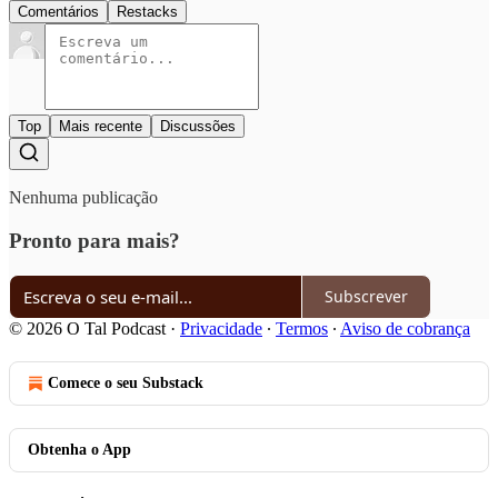
Comentários
Restacks
Top
Mais recente
Discussões
Nenhuma publicação
Pronto para mais?
Subscrever
© 2026 O Tal Podcast
·
Privacidade
∙
Termos
∙
Aviso de cobrança
Comece o seu Substack
Obtenha o App