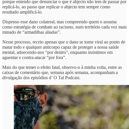
porque entendo que denunciar o que é abjecto não tem de passar por
replicá-lo, ao passo que replicar o abjecto tem sempre como
resultado amplificá-lo.
Dispenso esse dano colateral, mas compreendo quem o assuma
como estratégia de combate ao racismo, num território cada vez mais
minado de “armadilhas aliadas”.
Nesse processo, receio apenas que o dano se torne viral ao ponto de
matar todo e qualquer anticorpo capaz de proteger a nossa saúde
mental, adoecendo-nos “por dentro”, enquanto insistimos em
aguentar e contra-atacar “por fora”.
Mais do que temer o efeito fatal, observo-o à minha volta, entre as
caixas de comentário que, semana após semana, acompanham a
divulgação dos episódios d’ O Tal Podcast.