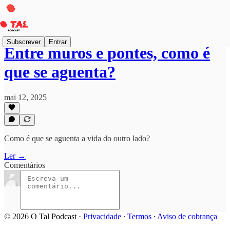
Subscrever
Entrar
Entre muros e pontes, como é
que se aguenta?
mai 12, 2025
Como é que se aguenta a vida do outro lado?
Ler →
Comentários
© 2026 O Tal Podcast
·
Privacidade
∙
Termos
∙
Aviso de cobrança