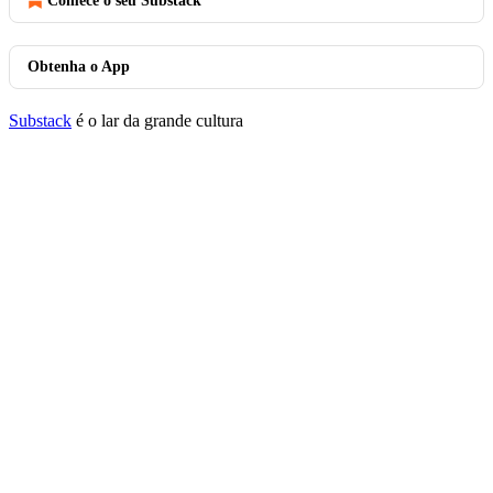
Comece o seu Substack
Obtenha o App
Substack
é o lar da grande cultura