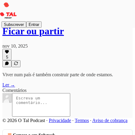
Subscrever
Entrar
Ficar ou partir
nov 10, 2025
5
Viver num país é também construir parte de onde estamos.
Ler →
Comentários
© 2026 O Tal Podcast
·
Privacidade
∙
Termos
∙
Aviso de cobrança