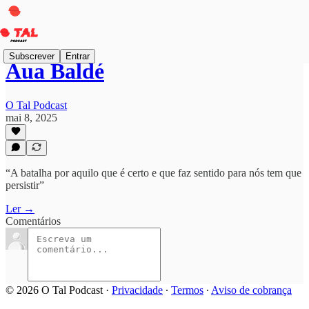
Subscrever
Entrar
Aua Baldé
O Tal Podcast
mai 8, 2025
“A batalha por aquilo que é certo e que faz sentido para nós tem que
persistir”
Ler →
Comentários
© 2026 O Tal Podcast
·
Privacidade
∙
Termos
∙
Aviso de cobrança